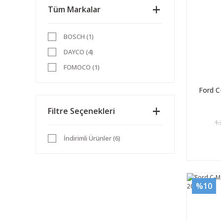
Tüm Markalar
BOSCH (1)
DAYCO (4)
FOMOCO (1)
Ford C
Filtre Seçenekleri
1.
İndirimli Ürünler (6)
%10