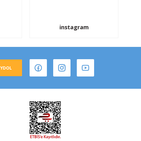
instagram
AYDOL