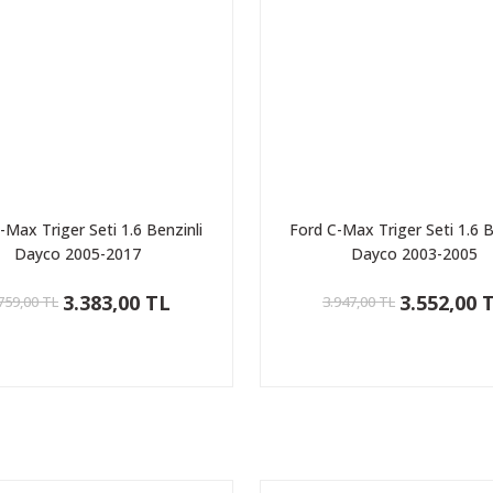
-Max Triger Seti 1.6 Benzinli
Ford C-Max Triger Seti 1.6 B
Dayco 2005-2017
Dayco 2003-2005
3.383,00 TL
3.552,00 
759,00 TL
3.947,00 TL