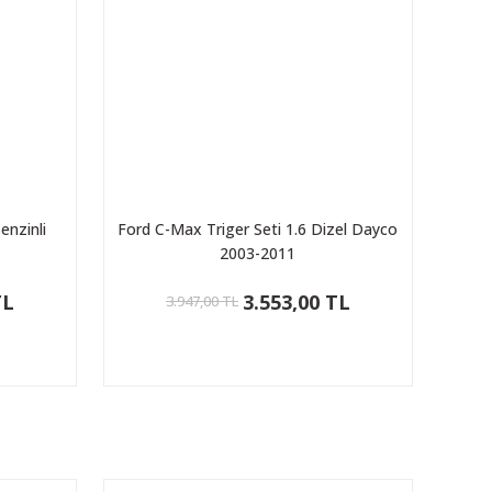
enzinli
Ford C-Max Triger Seti 1.6 Dizel Dayco
2003-2011
TL
3.553,00 TL
3.947,00 TL