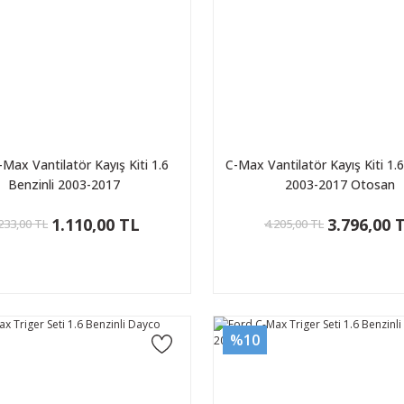
-Max Vantilatör Kayış Kiti 1.6
C-Max Vantilatör Kayış Kiti 1.6
Benzinli 2003-2017
2003-2017 Otosan
1.110,00 TL
3.796,00 
233,00 TL
4.205,00 TL
%10