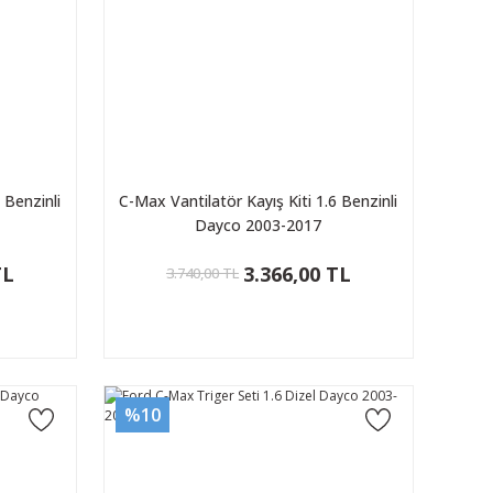
 Benzinli
C-Max Vantilatör Kayış Kiti 1.6 Benzinli
Dayco 2003-2017
TL
3.366,00 TL
3.740,00 TL
%10