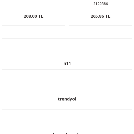
2120386
208,00 TL
265,86 TL
n11
trendyol