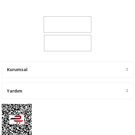
yokyokotoyedekparca@gmail.com
0541 347 00 38
0541 347 00 38
Kurumsal
Yardım