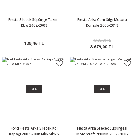
Fiesta Silecek Süpürge Takımı
Fiesta Arka Cam Silgi Motoru
Rbw 2002-2008
Komple 2008-2018
9.630,00 TL
129,46 TL
8.679,00 TL
TÜKENDİ
TÜKENDİ
Ford Fiesta Arka Silecek Kol
Fiesta Arka Silecek Süpürgesi
Kapağı 2002-2008 Mk6 Mk6,5
Motorcraft 280MM 2002-2008