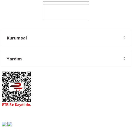
0541 347 00 38
Kurumsal
Yardım