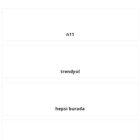
n11
trendyol
hepsi burada