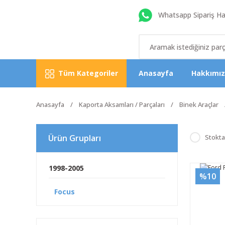
Whatsapp Sipariş Hat
Tüm Kategoriler
Anasayfa
Hakkımı
Anasayfa
Kaporta Aksamları / Parçaları
Binek Araçlar
Ürün Grupları
Stokta
1998-2005
%10
Focus