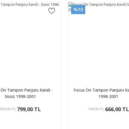
%10
 Ön Tampon Panjuru Kareli -
Focus Ön Tampon Panjuru Kare
Sissiz 1998-2001
1998-2001
799,00 TL
666,00 T
895,00 TL
740,00 TL