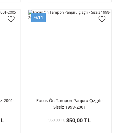
%11
z 2001-
Focus Ön Tampon Panjuru Çizgili -
Sissiz 1998-2001
TL
850,00 TL
950,00 TL