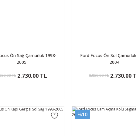
ocus Ön Sağ Çamurluk 1998-
Ford Focus Ön Sol Çamurluk
2005
2004
2.730,00 TL
2.730,00 
020,00 TL
3.020,00 TL
%10