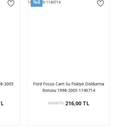
%8
98-2005
Ford Focus Cam Su Fiskiye Doldurma
Borusu 1998-2005 1140714
TL
216,00 TL
234,00 TL