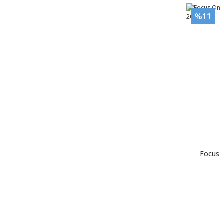
%11
Focus