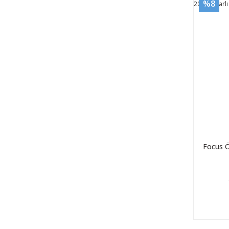
%8
Focus 