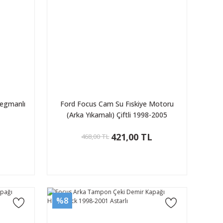
egmanlı
Ford Focus Cam Su Fıskiye Motoru
(Arka Yıkamalı) Çiftli 1998-2005
L
421,00 TL
468,00 TL
%8