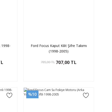
 1998-
Ford Focus Kaput Kilit Şifre Takımı
(1998-2005)
TL
707,00 TL
785,00 TL
%10