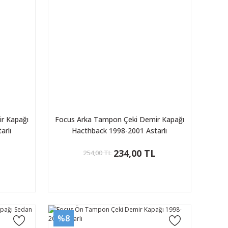
r Kapağı
Focus Arka Tampon Çeki Demir Kapağı
arlı
Hacthback 1998-2001 Astarlı
L
234,00 TL
254,00 TL
%8