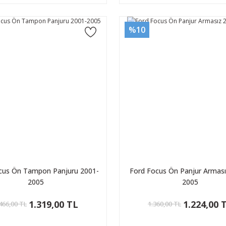
%10
cus Ön Tampon Panjuru 2001-
Ford Focus Ön Panjur Arması
2005
2005
1.319,00 TL
1.224,00 
466,00 TL
1.360,00 TL