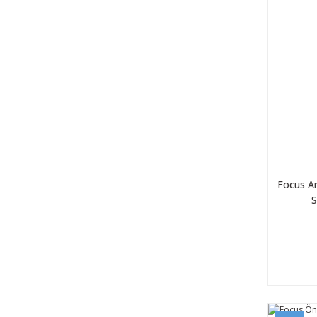
Focus A
S