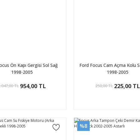
ocus Ön Kapı Gergisi Sol Sağ
Ford Focus Cam Açma Kolu S
1998-2005
1998-2005
954,00 TL
225,00 T
1.047,00 TL
250,00 TL
%8