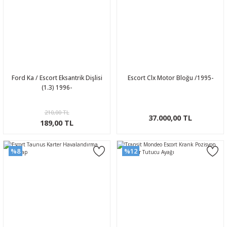
Ford Ka / Escort Eksantrik Dişlisi
Escort Clx Motor Bloğu /1995-
(1.3) 1996-
210,00 TL
37.000,00 TL
189,00 TL
%8
%12