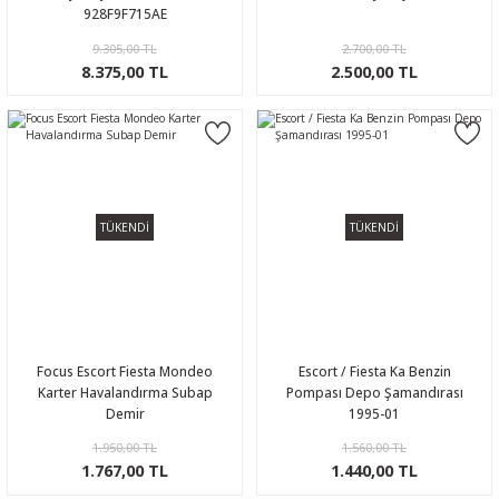
928F9F715AE
9.305,00 TL
2.700,00 TL
8.375,00 TL
2.500,00 TL
TÜKENDİ
TÜKENDİ
Focus Escort Fiesta Mondeo
Escort / Fiesta Ka Benzin
Karter Havalandırma Subap
Pompası Depo Şamandırası
Demir
1995-01
1.950,00 TL
1.560,00 TL
1.767,00 TL
1.440,00 TL