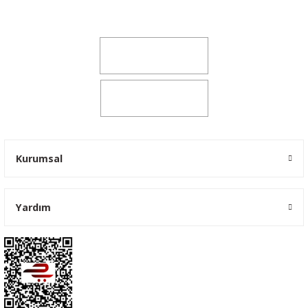
yokyokotoyedekparca@gmail.com
0541 347 00 38
0541 347 00 38
Kurumsal
Yardım