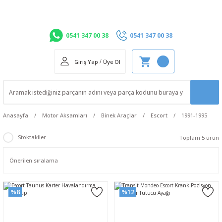
0541 347 00 38
0541 347 00 38
Giriş Yap
/
Üye Ol
Anasayfa
Motor Aksamları
Binek Araçlar
Escort
1991-1995
Stoktakiler
Toplam 5 ürün
%8
%12