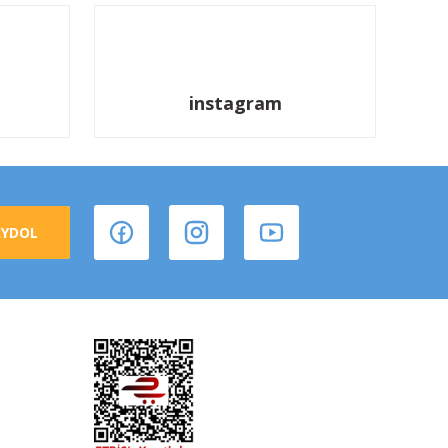
instagram
AYDOL