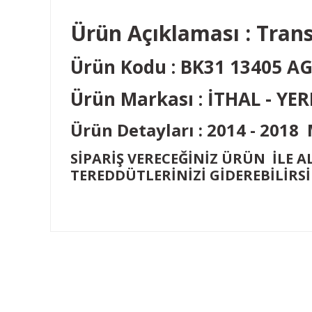
Ürün Açıklaması : Tran
Ürün Kodu : BK31 13405 A
Ürün Markası : İTHAL - YER
Ürün Detayları : 2014 - 2
SİPARİŞ VERECEĞİNİZ ÜRÜN İLE 
TEREDDÜTLERİNİZİ GİDEREBİLİRSİN