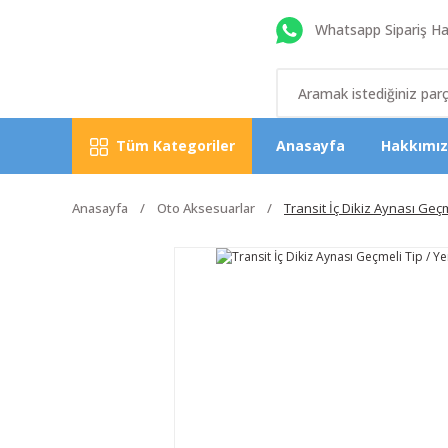
Whatsapp Sipariş Hat
Tüm Kategoriler
Anasayfa
Hakkımı
Anasayfa
Oto Aksesuarlar
Transit İç Dikiz Aynası Geçm