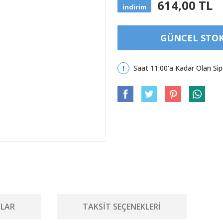
614,00 TL
indirim
GÜNCEL STOK 
Saat 11:00'a Kadar Olan Sip
LAR
TAKSIT SEÇENEKLERI