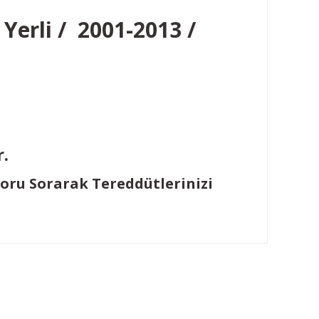
 Yerli / 2001-2013 /
r.
Soru Sorarak Tereddütlerinizi