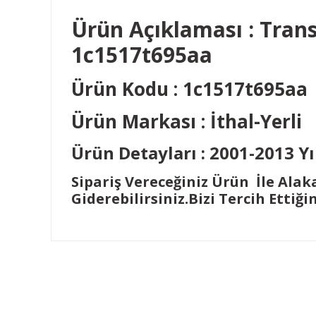
Ürün Açıklaması : Transi
1c1517t695aa
Ürün Kodu : 1c1517t695a
Ürün Markası : İthal-Yerli
Ürün Detayları : 2001-2013 Yı
Sipariş Vereceğiniz Ürün İle Alak
Giderebilirsiniz.Bizi Tercih Ettiği