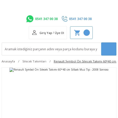
0541 347 00 38
0541 347 00 38
Giriş Yap
/
Üye Ol
Anasayfa
Silecek Takımları
Renault Symbol Ön Silecek Takımı 60*40 cm S