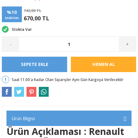
743,00 TL
%10
670,00 TL
indirim
Stokta Var
-
+
SEPETE EKLE
HEMEN AL
Saat 11:00'a Kadar Olan Siparişler Aynı Gün Kargoya Verilecektir
Ürün Bilgisi
Ürün Açıklaması : Renault