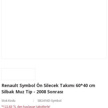
Renault Symbol Ön Silecek Takımı 60*40 cm
Silbak Muz Tip - 2008 Sonrası
Stok Kodu
SB2416D-Symbol
*122,83 TL den başlayan taksitlerle!