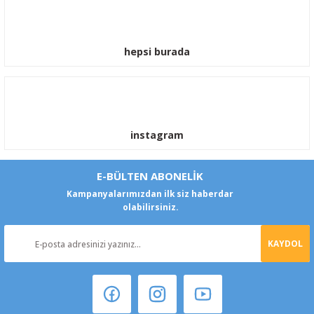
hepsi burada
instagram
E-BÜLTEN ABONELİK
Kampanyalarımızdan ilk siz haberdar
olabilirsiniz.
KAYDOL