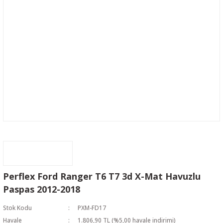
Perflex Ford Ranger T6 T7 3d X-Mat Havuzlu
Paspas 2012-2018
Stok Kodu
PXM-FD17
Havale
1.806,90 TL (%5,00 havale indirimi)