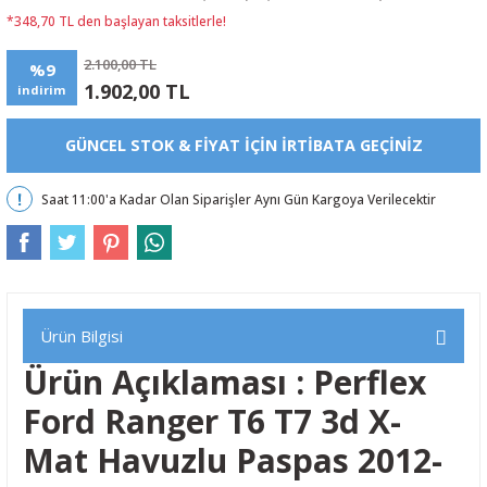
*348,70 TL den başlayan taksitlerle!
2.100,00 TL
%9
1.902,00 TL
indirim
GÜNCEL STOK & FIYAT IÇIN IRTIBATA GEÇINIZ
Saat 11:00'a Kadar Olan Siparişler Aynı Gün Kargoya Verilecektir
Ürün Bilgisi
Ürün Açıklaması : Perflex
Ford Ranger T6 T7 3d X-
Mat Havuzlu Paspas 2012-