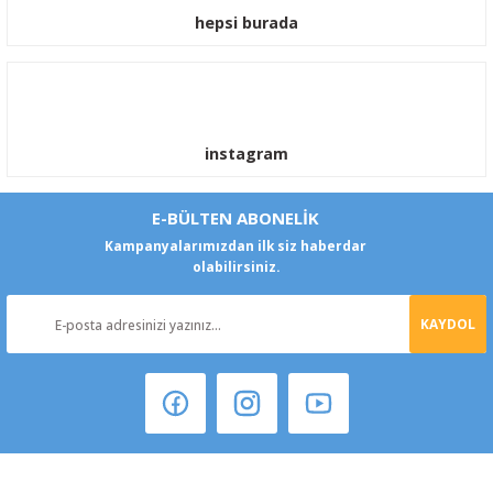
hepsi burada
instagram
E-BÜLTEN ABONELİK
Kampanyalarımızdan ilk siz haberdar
olabilirsiniz.
KAYDOL