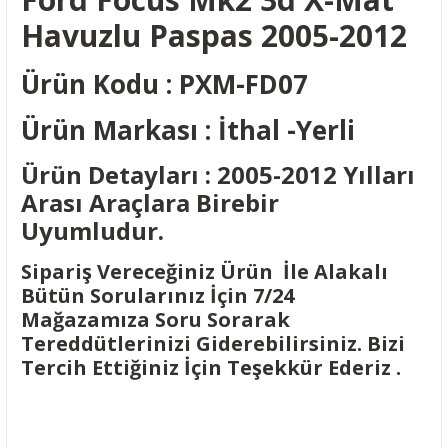
Havuzlu Paspas 2005-2012
Ürün Kodu : PXM-FD07
Ürün Markası : İthal -Yerli
Ürün Detayları : 2005-2012 Yılları
Arası Araçlara Birebir
Uyumludur.
Sipariş Vereceğiniz Ürün İle Alakalı
Bütün Sorularınız İçin 7/24
Mağazamıza Soru Sorarak
Tereddütlerinizi Giderebilirsiniz. Bizi
Tercih Ettiğiniz İçin Teşekkür Ederiz .