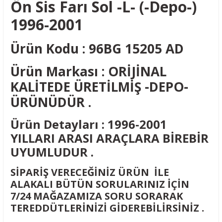
Ön Sis Farı Sol -L- (-Depo-)
1996-2001
Ürün Kodu : 96BG 15205 AD
Ürün Markası : ORİJİNAL
KALİTEDE ÜRETİLMİŞ -DEPO-
ÜRÜNÜDÜR .
Ürün Detayları : 1996-2001
YILLARI ARASI ARAÇLARA BİREBİR
UYUMLUDUR .
SİPARİŞ VERECEĞİNİZ ÜRÜN İLE
ALAKALI BÜTÜN SORULARINIZ İÇİN
7/24 MAĞAZAMIZA SORU SORARAK
TEREDDÜTLERİNİZİ GİDEREBİLİRSİNİZ .