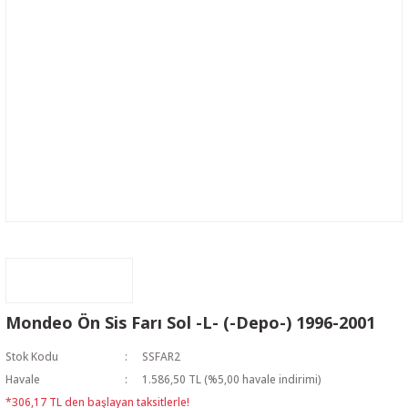
Mondeo Ön Sis Farı Sol -L- (-Depo-) 1996-2001
Stok Kodu
SSFAR2
Havale
1.586,50 TL (%5,00 havale indirimi)
*306,17 TL den başlayan taksitlerle!