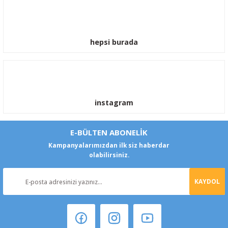
hepsi burada
instagram
E-BÜLTEN ABONELİK
Kampanyalarımızdan ilk siz haberdar
olabilirsiniz.
KAYDOL