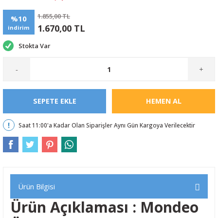
1.855,00 TL
%10
1.670,00 TL
indirim
Stokta Var
-
+
SEPETE EKLE
HEMEN AL
Saat 11:00'a Kadar Olan Siparişler Aynı Gün Kargoya Verilecektir
Ürün Bilgisi
Ürün Açıklaması : Mondeo