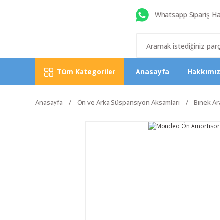
Whatsapp Sipariş Hat
Tüm Kategoriler
Anasayfa
Hakkımı
Anasayfa
Ön ve Arka Süspansiyon Aksamları
Binek Ar