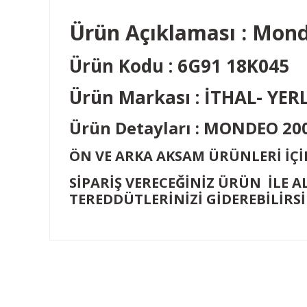
Ürün Açıklaması : Mon
Ürün Kodu : 6G91 18K045
Ürün Markası : İTHAL- YER
Ürün Detayları : MONDEO 2
ÖN VE ARKA AKSAM ÜRÜNLERİ İÇİN
SİPARİŞ VERECEĞİNİZ ÜRÜN İLE 
TEREDDÜTLERİNİZİ GİDEREBİLİRSİ