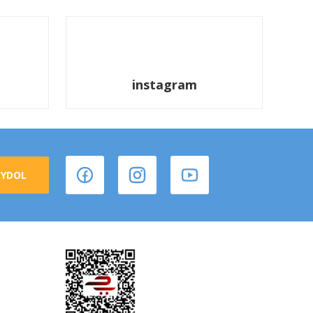
instagram
AYDOL