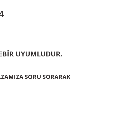
14
İREBİR UYUMLUDUR.
ĞAZAMIZA SORU SORARAK