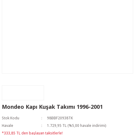
Mondeo Kapı Kuşak Takımı 1996-2001
Stok Kodu
98BBF20938TK
Havale
1.729,95 TL (%5,00 havale indirimi)
*333,85 TL den başlayan taksitlerle!