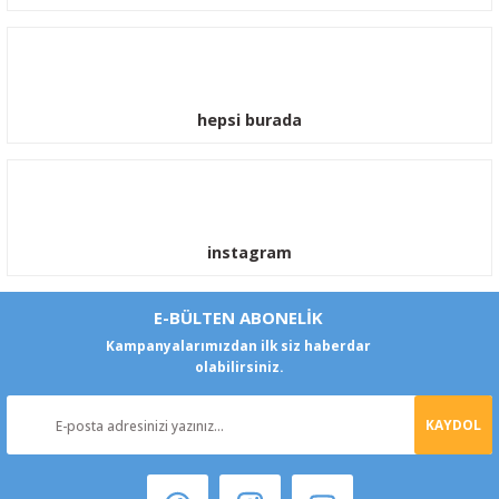
hepsi burada
instagram
E-BÜLTEN ABONELİK
Kampanyalarımızdan ilk siz haberdar
olabilirsiniz.
KAYDOL