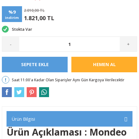
2.010,00 TL
%9
1.821,00 TL
indirim
Stokta Var
-
+
SEPETE EKLE
HEMEN AL
Saat 11:00'a Kadar Olan Siparişler Aynı Gün Kargoya Verilecektir
Ürün Bilgisi
Ürün Açıklaması : Mondeo