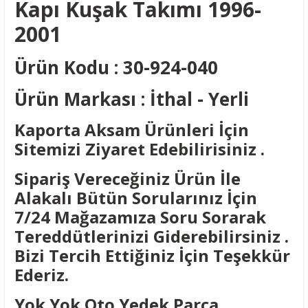
Kapı Kuşak Takımı 1996-
2001
Ürün Kodu : 30-924-040
Ürün Markası : İthal - Yerli
Kaporta Aksam Ürünleri İçin
Sitemizi Ziyaret Edebilirisiniz .
Sipariş Vereceğiniz Ürün İle
Alakalı Bütün Sorularınız İçin
7/24 Mağazamıza Soru Sorarak
Tereddütlerinizi Giderebilirsiniz .
Bizi Tercih Ettiğiniz İçin Teşekkür
Ederiz.
Yok Yok Oto Yedek Parça