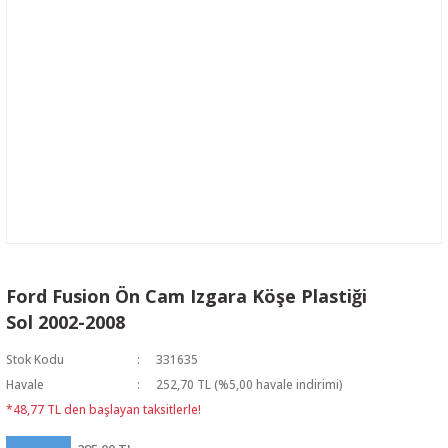
Ford Fusion Ön Cam Izgara Köşe Plastiği
Sol 2002-2008
Stok Kodu
331635
Havale
252,70 TL (%5,00 havale indirimi)
*48,77 TL den başlayan taksitlerle!