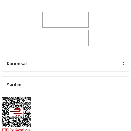
yokyokotoyedekparca@gmail.com
0541 347 00 38
0541 347 00 38
Kurumsal
Yardım