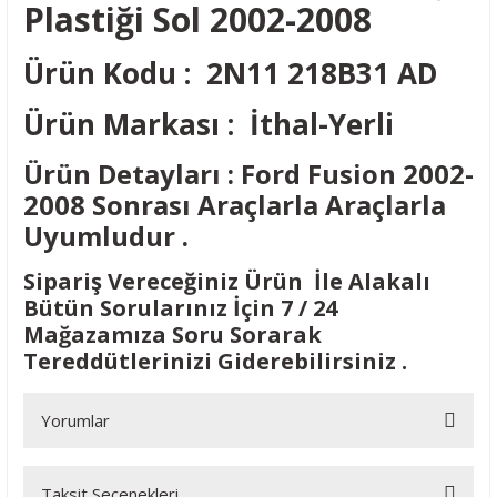
Plastiği Sol 2002-2008
Ürün Kodu : 2N11 218B31 AD
Ürün Markası : İthal-Yerli
Ürün Detayları : Ford Fusion 2002-
2008 Sonrası Araçlarla Araçlarla
Uyumludur .
Sipariş Vereceğiniz Ürün İle Alakalı
Bütün Sorularınız İçin 7 / 24
Mağazamıza Soru Sorarak
Tereddütlerinizi Giderebilirsiniz .
Yorumlar
Taksit Seçenekleri
Bu ürüne ilk yorumu siz yapın!