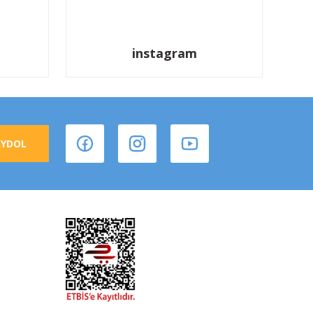
instagram
AYDOL