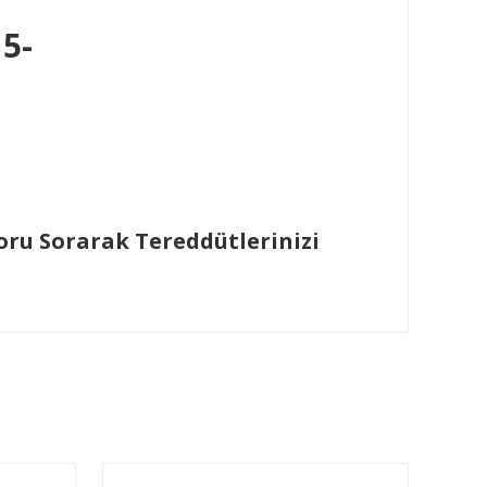
15-
Soru Sorarak Tereddütlerinizi