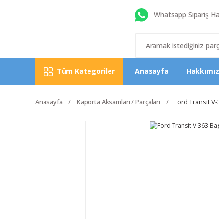
Whatsapp Sipariş Hat
Tüm Kategoriler
Anasayfa
Hakkımı
Anasayfa
Kaporta Aksamları / Parçaları
Ford Transit V-3