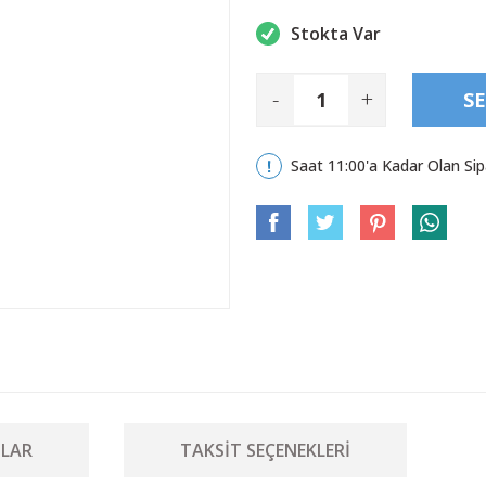
Stokta Var
-
+
SE
Saat 11:00'a Kadar Olan Sip
LAR
TAKSIT SEÇENEKLERI