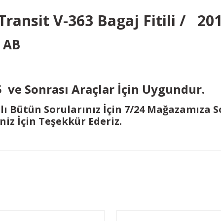
Transit V-363 Bagaj Fitili / 20
 AB
5 ve Sonrası Araçlar İçin Uygundur.
alı Bütün Sorularınız İçin 7/24 Mağazamıza 
iniz İçin Teşekkür Ederiz.
Bu ürüne ilk yorumu siz yapın!
Yorum Yaz