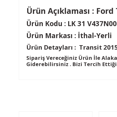
Ürün Açıklaması : Ford 
Ürün Kodu : LK 31 V437N00
Ürün Markası : İthal-Yerli
Ürün Detayları : Transit 201
Sipariş Vereceğiniz Ürün İle Alak
Giderebilirsiniz . Bizi Tercih Ettiğ