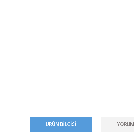
ÜRÜN BILGISI
YORUM