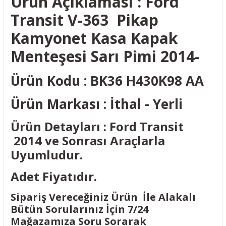
Ürün Açıklaması : Ford
Transit V-363 Pikap
Kamyonet Kasa Kapak
Menteşesi Sarı Pimi 2014-
Ürün Kodu : BK36 H430K98 AA
Ürün Markası : İthal - Yerli
Ürün Detayları : Ford Transit
2014 ve Sonrası Araçlarla
Uyumludur.
Adet Fiyatıdır.
Sipariş Vereceğiniz Ürün İle Alakalı
Bütün Sorularınız İçin 7/24
Mağazamıza Soru Sorarak