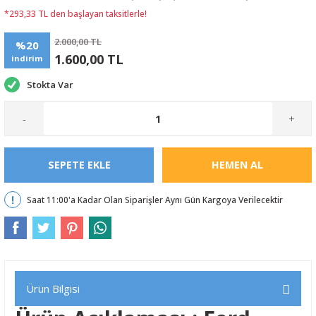
*293,33 TL den başlayan taksitlerle!
2.000,00 TL
%20
1.600,00 TL
indirim
Stokta Var
-
+
SEPETE EKLE
HEMEN AL
Saat 11:00'a Kadar Olan Siparişler Aynı Gün Kargoya Verilecektir
Ürün Bilgisi