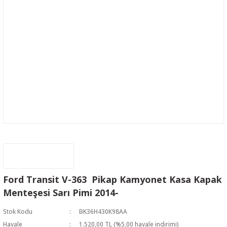
Ford Transit V-363 Pikap Kamyonet Kasa Kapak
Menteşesi Sarı Pimi 2014-
Stok Kodu
BK36H430K98AA
Havale
1.520,00 TL (%5,00 havale indirimi)