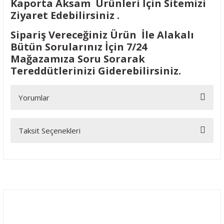
Kaporta Aksam Ürünleri İçin Sitemizi
Ziyaret Edebilirsiniz .
Sipariş Vereceğiniz Ürün İle Alakalı
Bütün Sorularınız İçin 7/24
Mağazamıza Soru Sorarak
Tereddütlerinizi Giderebilirsiniz.
Yorumlar
Taksit Seçenekleri
Bu ürüne ilk yorumu siz yapın!
Yorum Yaz