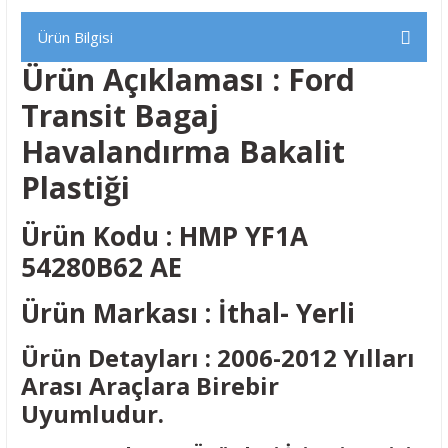
Ürün Bilgisi
Ürün Açıklaması : Ford
Transit Bagaj
Havalandırma Bakalit
Plastiği
Ürün Kodu : HMP YF1A
54280B62 AE
Ürün Markası : İthal- Yerli
Ürün Detayları : 2006-2012 Yılları
Arası Araçlara Birebir
Uyumludur.