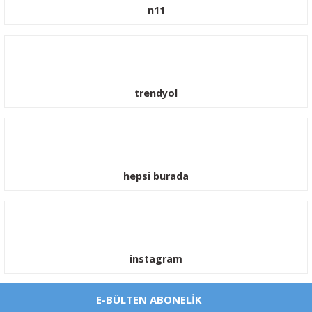
n11
trendyol
hepsi burada
instagram
E-BÜLTEN ABONELİK