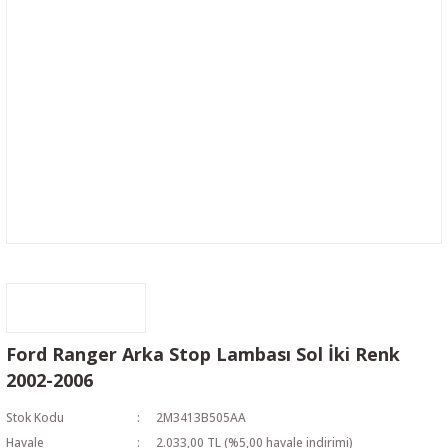
Ford Ranger Arka Stop Lambası Sol İki Renk
2002-2006
Stok Kodu
2M3413B505AA
Havale
2.033,00 TL (%5,00 havale indirimi)