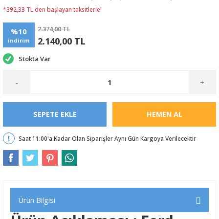
*392,33 TL den başlayan taksitlerle!
2.374,00 TL
%10
2.140,00 TL
indirim
Stokta Var
-
+
SEPETE EKLE
HEMEN AL
Saat 11:00'a Kadar Olan Siparişler Aynı Gün Kargoya Verilecektir
Ürün Bilgisi