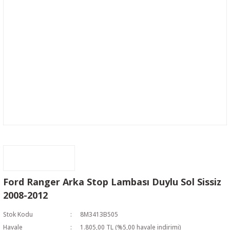
Ford Ranger Arka Stop Lambası Duylu Sol Sissiz
2008-2012
Stok Kodu
8M3413B505
Havale
1.805,00 TL (%5,00 havale indirimi)