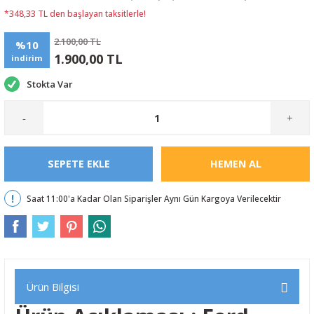
*348,33 TL den başlayan taksitlerle!
2.100,00 TL
%10
1.900,00 TL
indirim
Stokta Var
-
+
SEPETE EKLE
HEMEN AL
Saat 11:00'a Kadar Olan Siparişler Aynı Gün Kargoya Verilecektir
Ürün Bilgisi