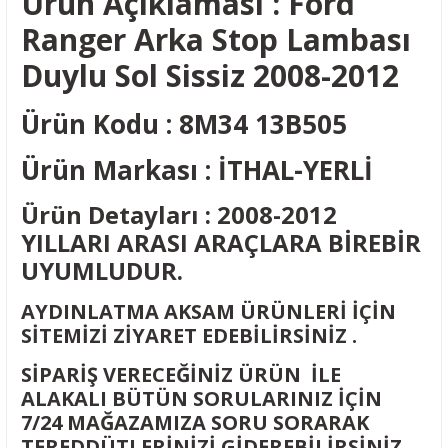
Ürün Açıklaması : Ford
Ranger Arka Stop Lambası
Duylu Sol Sissiz 2008-2012
Ürün Kodu : 8M34 13B505
Ürün Markası : İTHAL-YERLİ
Ürün Detayları : 2008-2012
YILLARI ARASI ARAÇLARA BİREBİR
UYUMLUDUR.
AYDINLATMA AKSAM ÜRÜNLERİ İÇİN
SİTEMİZİ ZİYARET EDEBİLİRSİNİZ .
SİPARİŞ VERECEĞİNİZ ÜRÜN İLE
ALAKALI BÜTÜN SORULARINIZ İÇİN
7/24 MAĞAZAMIZA SORU SORARAK
TEREDDÜTLERİNİZİ GİDEREBİLİRSİNİZ.