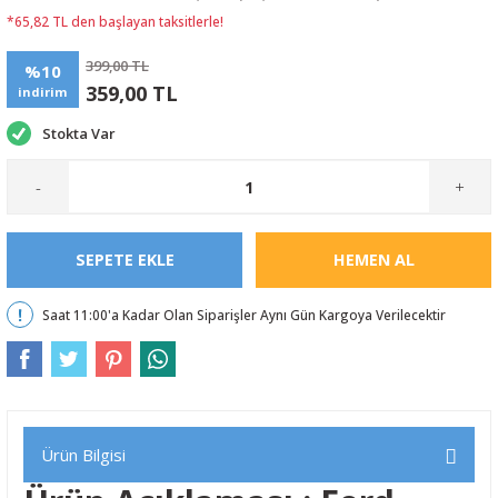
*65,82 TL den başlayan taksitlerle!
399,00 TL
%10
359,00 TL
indirim
Stokta Var
-
+
SEPETE EKLE
HEMEN AL
Saat 11:00'a Kadar Olan Siparişler Aynı Gün Kargoya Verilecektir
Ürün Bilgisi