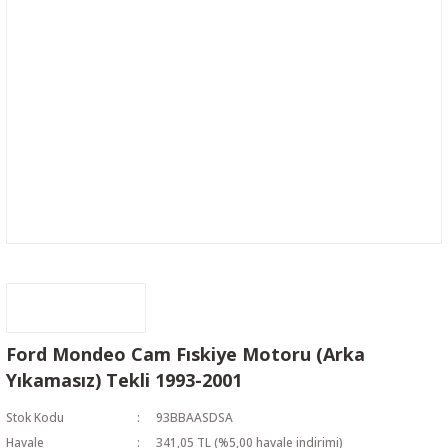
Ford Mondeo Cam Fıskiye Motoru (Arka
Yıkamasız) Tekli 1993-2001
Stok Kodu
93BBAASDSA
Havale
341,05 TL (%5,00 havale indirimi)