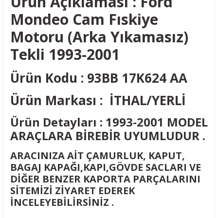
Ürün Açıklaması : Ford
Mondeo Cam Fıskiye
Motoru (Arka Yıkamasız)
Tekli 1993-2001
Ürün Kodu : 93BB 17K624 AA
Ürün Markası : İTHAL/YERLİ
Ürün Detayları : 1993-2001 MODEL
ARAÇLARA BİREBİR UYUMLUDUR .
ARACINIZA AİT ÇAMURLUK, KAPUT,
BAGAJ KAPAĞI,KAPI,GÖVDE SACLARI VE
DİĞER BENZER KAPORTA PARÇALARINI
SİTEMİZİ ZİYARET EDEREK
İNCELEYEBİLİRSİNİZ .