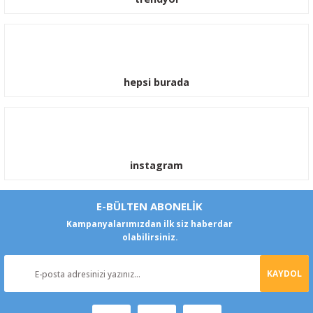
hepsi burada
instagram
E-BÜLTEN ABONELİK
Kampanyalarımızdan ilk siz haberdar
olabilirsiniz.
KAYDOL