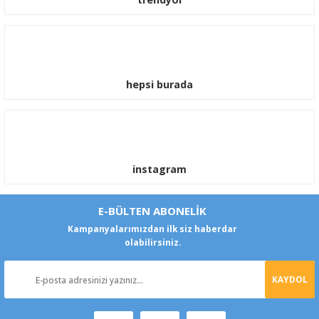
hepsi burada
instagram
E-BÜLTEN ABONELİK
Kampanyalarımızdan ilk siz haberdar
olabilirsiniz.
KAYDOL