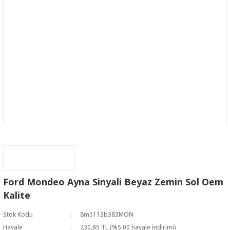
Ford Mondeo Ayna Sinyali Beyaz Zemin Sol Oem
Kalite
Stok Kodu
8m5113b383MON
Havale
230,85 TL (%5,00 havale indirimi)