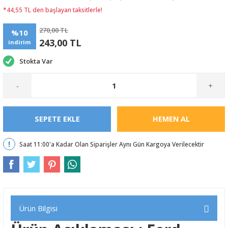
*44,55 TL den başlayan taksitlerle!
270,00 TL
%10
243,00 TL
indirim
Stokta Var
-
+
SEPETE EKLE
HEMEN AL
Saat 11:00'a Kadar Olan Siparişler Aynı Gün Kargoya Verilecektir
Ürün Bilgisi