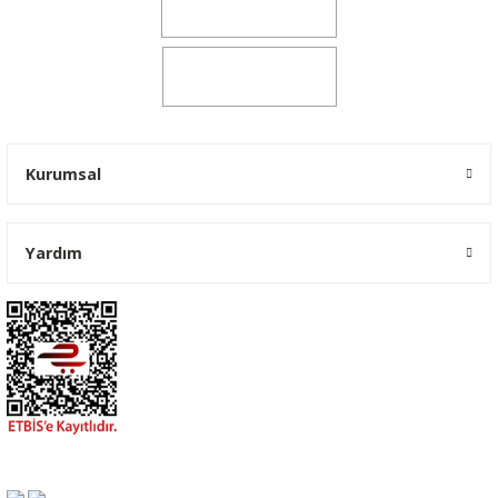
0541 347 00 38
0541 347 00 38
Kurumsal
Yardım