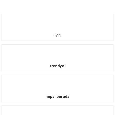
n11
trendyol
hepsi burada