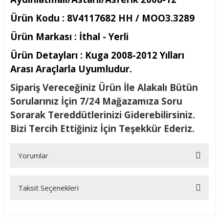
Ürün Kodu : 8V4117682 HH / MOO3.3289
Ürün Markası : İthal - Yerli
Ürün Detayları : Kuga 2008-2012 Yılları
Arası Araçlarla Uyumludur.
Sipariş Vereceğiniz Ürün İle Alakalı Bütün
Sorularınız İçin 7/24 Mağazamıza Soru
Sorarak Tereddütlerinizi Giderebilirsiniz.
Bizi Tercih Ettiğiniz İçin Teşekkür Ederiz.
Yorumlar
Taksit Seçenekleri
Bu ürüne ilk yorumu siz yapın!
Yorum Yaz