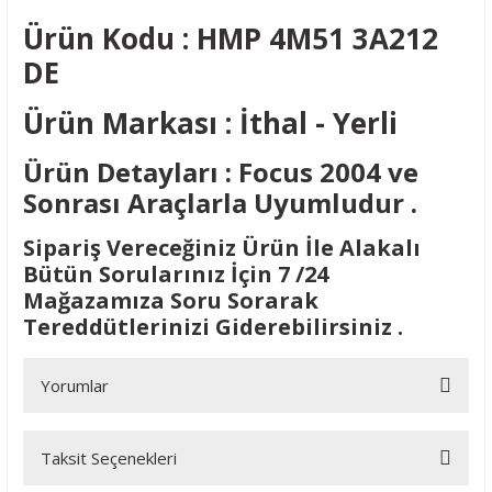
Ürün Kodu : HMP 4M51 3A212
DE
Ürün Markası : İthal - Yerli
Ürün Detayları : Focus 2004 ve
Sonrası Araçlarla Uyumludur .
Sipariş Vereceğiniz Ürün İle Alakalı
Bütün Sorularınız İçin 7 /24
Mağazamıza Soru Sorarak
Tereddütlerinizi Giderebilirsiniz .
Yorumlar
Taksit Seçenekleri
Bu ürüne ilk yorumu siz yapın!