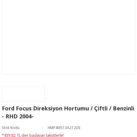
Ford Focus Direksiyon Hortumu / Çiftli / Benzinli
- RHD 2004-
Stok Kodu
HMP4M513A212DE
*439,82 TL den başlayan taksitlerle!