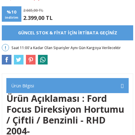
2.665,00 TL
%10
2.399,00 TL
indirim
GÜNCEL STOK & FIYAT IÇIN IRTIBATA GEÇINIZ
Saat 11:00'a Kadar Olan Siparişler Aynı Gün Kargoya Verilecektir
Ürün Bilgisi
Ürün Açıklaması : Ford
Focus Direksiyon Hortumu
/ Çiftli / Benzinli - RHD
2004-