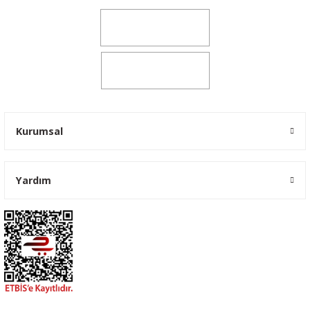
0541 347 00 38
0541 347 00 38
Kurumsal
Yardım