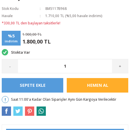
Stok Kodu
8M5117B968
Havale
1.710,00 TL (%5,00 havale indirimi)
*330,00 TL den başlayan taksitlerle!
1.900,00 TL
%5
1.800,00 TL
indirim
Stokta Var
-
+
SEPETE EKLE
HEMEN AL
Saat 11:00'a Kadar Olan Siparişler Aynı Gün Kargoya Verilecektir