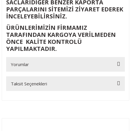
SACLARIDİĞER BENZER KAPORTA
PARÇALARINI SİTEMİZİ ZİYARET EDEREK
İNCELEYEBİLİRSİNİZ.
ÜRÜNLERİMİZİN FİRMAMIZ
TARAFINDAN KARGOYA VERİLMEDEN
ÖNCE KALİTE KONTROLÜ
YAPILMAKTADIR.
Yorumlar
Taksit Seçenekleri
Bu ürüne ilk yorumu siz yapın!
Yorum Yaz