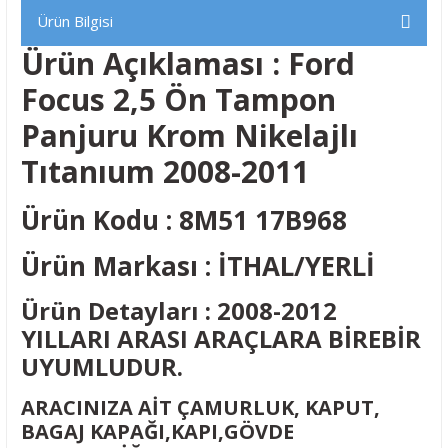
Ürün Bilgisi
Ürün Açıklaması :
Ford
Focus 2,5 Ön Tampon
Panjuru Krom Nikelajlı
Tıtanıum 2008-2011
Ürün Kodu : 8M51 17B968
Ürün Markası : İTHAL/YERLİ
Ürün Detayları : 2008-2012
YILLARI ARASI ARAÇLARA BİREBİR
UYUMLUDUR.
ARACINIZA AİT ÇAMURLUK, KAPUT,
BAGAJ KAPAĞI,KAPI,GÖVDE