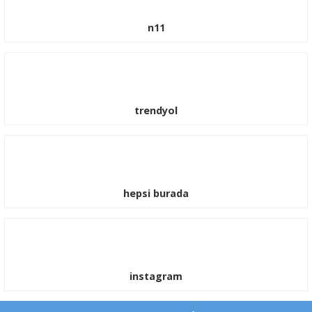
n11
trendyol
hepsi burada
instagram