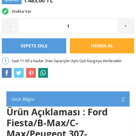
1.483,00 TL
Stokta Var
-
+
SEPETE EKLE
HEMEN AL
Saat 11:00'a Kadar Olan Siparişler Aynı Gün Kargoya Verilecektir
Ürün Bilgisi
Ürün Açıklaması : Ford
Fiesta/B-Max/C-
Max/Peugeot 307-