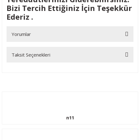
Bizi Tercih Ettiğiniz İçin Teşekkür
Ederiz .
Yorumlar
Taksit Seçenekleri
Bu ürüne ilk yorumu siz yapın!
Yorum Yaz
n11