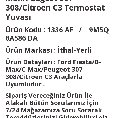
308/Citroen C3 Termostat
Yuvası
Ürün Kodu : 1336 AF / 9M5Q
8A586 DA
Ürün Markası : İthal-Yerli
Ürün Detayları : Ford Fiesta/B-
Max/C-Max/Peugeot 307-
308/Citroen C3 Araçlarla
Uyumludur .
Sipariş Vereceğiniz Ürün İle
Alakalı Bütün Sorularınız İçin
7/24 Mağazamıza Soru Sorarak
Tereddütlerinizi Giderebilirsiniz.