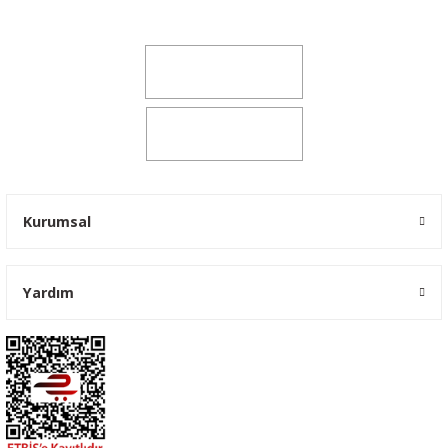
yokyokotoyedekparca@gmail.com
0541 347 00 38
0541 347 00 38
Kurumsal
Yardım