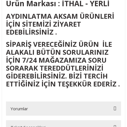
Ürün Markası : İTHAL - YERLİ
AYDINLATMA AKSAM ÜRÜNLERİ
İÇİN SİTEMİZİ ZİYARET
EDEBİLİRSİNİZ .
SİPARİŞ VERECEĞİNİZ ÜRÜN İLE
ALAKALI BÜTÜN SORULARINIZ
İÇİN 7/24 MAĞAZAMIZA SORU
SORARAK TEREDDÜTLERİNİZİ
GİDEREBİLİRSİNİZ. BİZİ TERCİH
ETTİĞİNİZ İÇİN TEŞEKKÜR EDERİZ .
Yorumlar