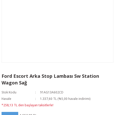
Ford Escort Arka Stop Lambası Sw Station
Wagon Sağ
Stok Kodu
91AG13A602CD
Havale
1.337,60 TL (%5,00 havale indirimi)
*258,13 TL den başlayan taksitlerle!