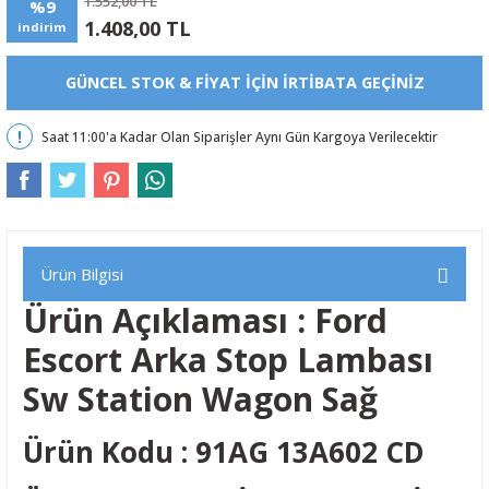
1.552,00 TL
%9
1.408,00 TL
indirim
GÜNCEL STOK & FIYAT IÇIN IRTIBATA GEÇINIZ
Saat 11:00'a Kadar Olan Siparişler Aynı Gün Kargoya Verilecektir
Ürün Bilgisi
Ürün Açıklaması : Ford
Escort Arka Stop Lambası
Sw Station Wagon Sağ
Ürün Kodu : 91AG 13A602 CD