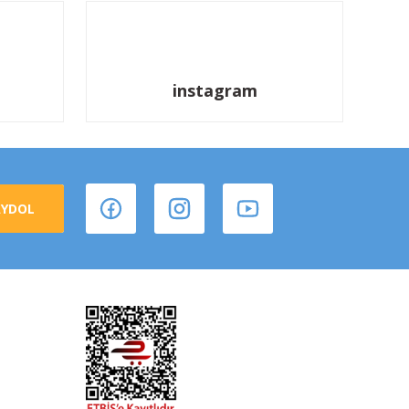
instagram
AYDOL