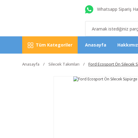
Whatsapp Sipariş Hat
Tüm Kategoriler
Anasayfa
Hakkımı
Anasayfa
Silecek Takımları
Ford Ecosport Ön Silecek S