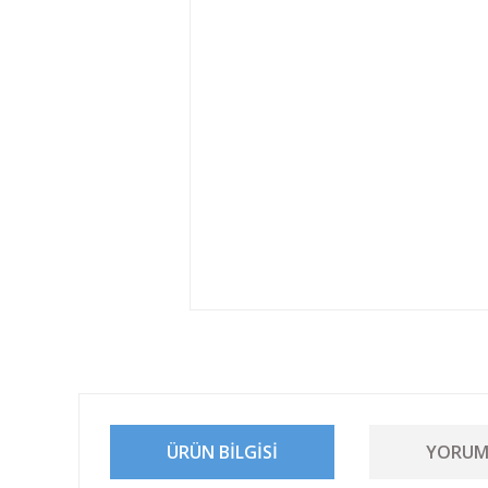
ÜRÜN BILGISI
YORUM