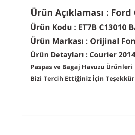
Ürün Açıklaması : Ford
Ürün Kodu : ET7B C13010 
Ürün Markası : Orijinal F
Ürün Detayları : Courier 2014
Paspas ve Bagaj Havuzu Ürünleri İç
Bizi Tercih Ettiğiniz İçin Teşekkür 