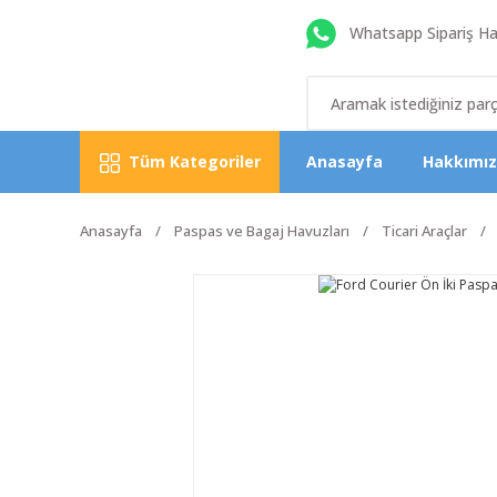
Whatsapp Sipariş Hat
Tüm Kategoriler
Anasayfa
Hakkımı
Anasayfa
Paspas ve Bagaj Havuzları
Ticari Araçlar