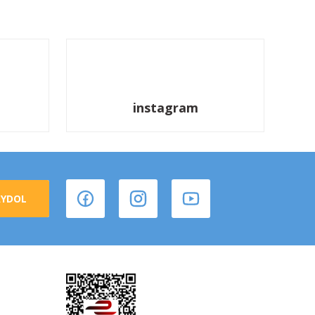
instagram
AYDOL