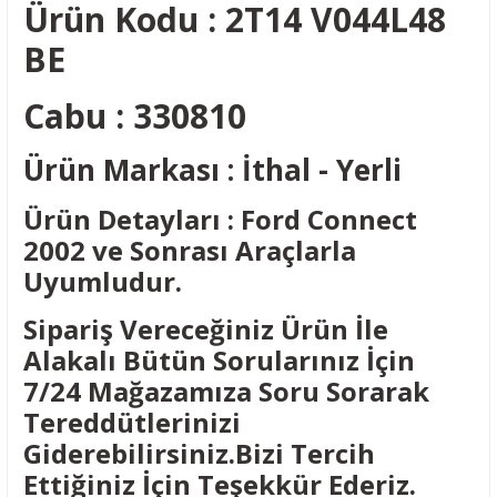
Ürün Kodu : 2T14 V044L48
BE
Cabu : 330810
Ürün Markası : İthal - Yerli
Ürün Detayları : Ford Connect
2002 ve Sonrası Araçlarla
Uyumludur.
Sipariş Vereceğiniz Ürün İle
Alakalı Bütün Sorularınız İçin
7/24 Mağazamıza Soru Sorarak
Tereddütlerinizi
Giderebilirsiniz.Bizi Tercih
Ettiğiniz İçin Teşekkür Ederiz.