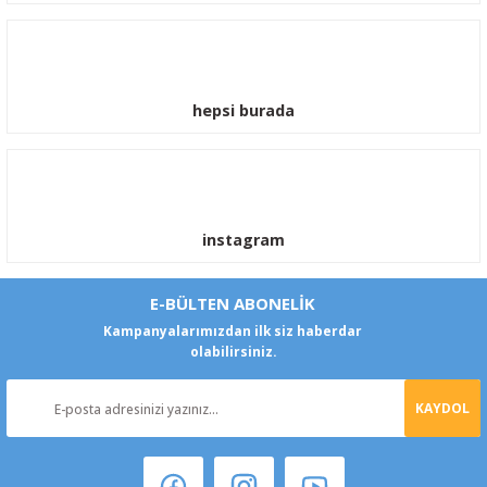
hepsi burada
instagram
E-BÜLTEN ABONELİK
Kampanyalarımızdan ilk siz haberdar
olabilirsiniz.
KAYDOL