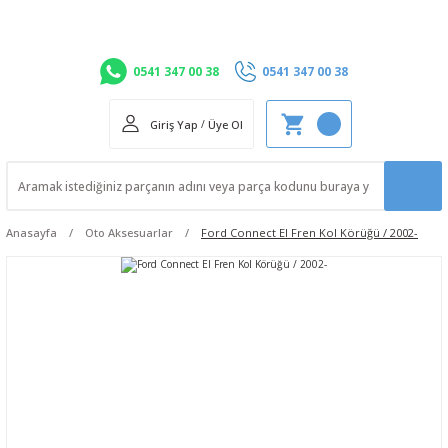
0541 347 00 38
0541 347 00 38
Giriş Yap
/
Üye Ol
Anasayfa
Oto Aksesuarlar
Ford Connect El Fren Kol Körüğü / 2002-