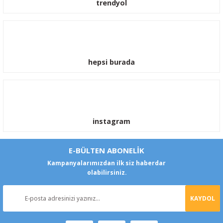
trendyol
hepsi burada
instagram
E-BÜLTEN ABONELİK
Kampanyalarımızdan ilk siz haberdar
olabilirsiniz.
KAYDOL