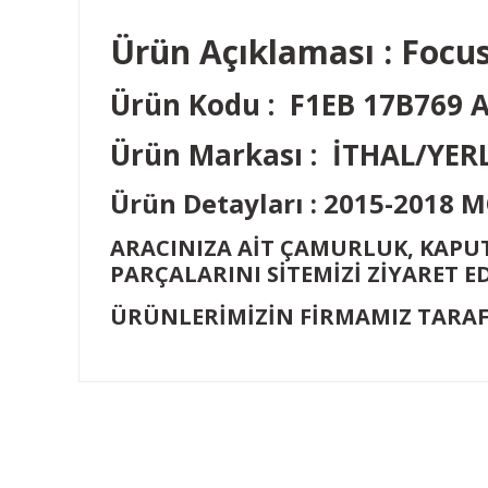
Ürün Açıklaması :
Focus
Ürün Kodu : F1EB 17B769 
Ürün Markası : İTHAL/YER
Ürün Detayları : 2015-2018
ARACINIZA AİT ÇAMURLUK, KAPUT
PARÇALARINI SİTEMİZİ ZİYARET ED
ÜRÜNLERİMİZİN FİRMAMIZ TARAF