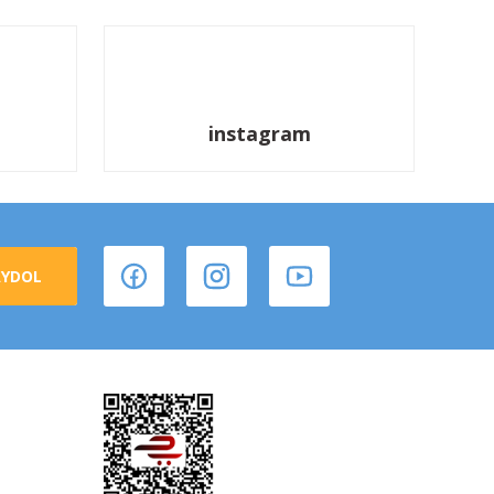
instagram
AYDOL