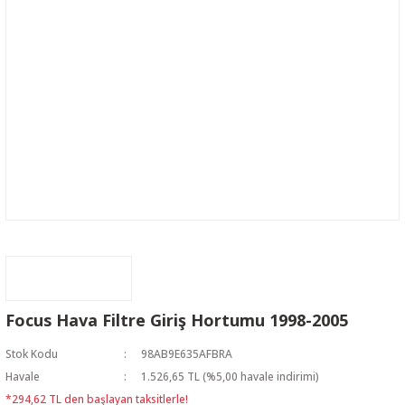
Focus Hava Filtre Giriş Hortumu 1998-2005
Stok Kodu
98AB9E635AFBRA
Havale
1.526,65 TL (%5,00 havale indirimi)
*294,62 TL den başlayan taksitlerle!