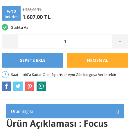
1.786,00 TL
%10
1.607,00 TL
indirim
Stokta Var
-
+
SEPETE EKLE
HEMEN AL
Saat 11:00'a Kadar Olan Siparişler Aynı Gün Kargoya Verilecektir
Ürün Bilgisi
Ürün Açıklaması : Focus