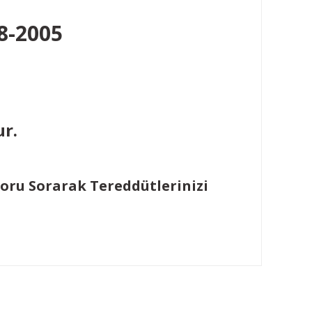
98-2005
ur.
Soru Sorarak Tereddütlerinizi