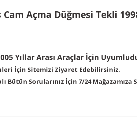
us Cam Açma Düğmesi Tekli 19
i
2005 Yıllar Arası Araçlar İçin Uyumlud
ri İçin Sitemizi Ziyaret Edebilirsiniz.
alı Bütün Sorularınız İçin 7/24 Mağazamıza 
Bu ürüne ilk yorumu siz yapın!