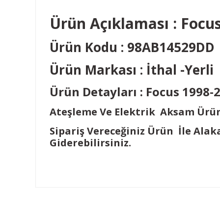
Ürün Açıklaması : Foc
Ürün Kodu : 98AB14529DD
Ürün Markası : İthal -Yerl
Ürün Detayları : Focus 1998-
Ateşleme Ve Elektrik Aksam Ürünle
Sipariş Vereceğiniz Ürün İle Alak
Giderebilirsiniz.