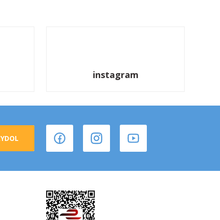
instagram
AYDOL