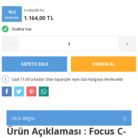
1.182,00 TL
%2
1.164,00 TL
indirim
Stokta Var
-
+
SEPETE EKLE
HEMEN AL
Saat 11:00'a Kadar Olan Siparişler Aynı Gün Kargoya Verilecektir
Ürün Bilgisi
Ürün Açıklaması : Focus C-