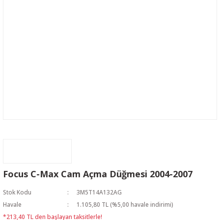
Focus C-Max Cam Açma Düğmesi 2004-2007
Stok Kodu
3M5T14A132AG
Havale
1.105,80 TL (%5,00 havale indirimi)
*213,40 TL den başlayan taksitlerle!