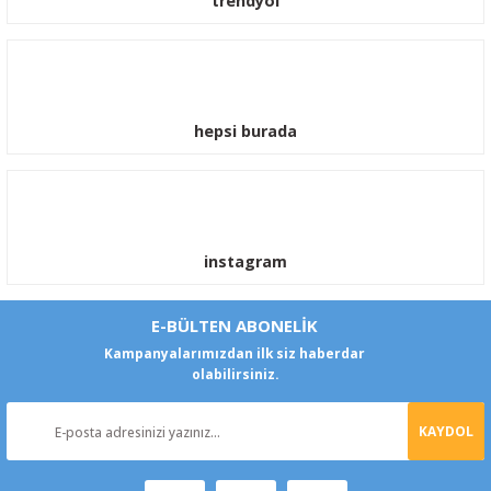
trendyol
hepsi burada
instagram
E-BÜLTEN ABONELİK
Kampanyalarımızdan ilk siz haberdar
olabilirsiniz.
KAYDOL