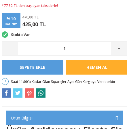
*77,92 TL den başlayan taksitlerle!
470,00 TL
%10
425,00 TL
indirim
Stokta Var
-
+
SEPETE EKLE
HEMEN AL
Saat 11:00'a Kadar Olan Siparişler Aynı Gün Kargoya Verilecektir
Ürün Bilgisi