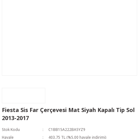
Fiesta Sis Far Çerçevesi Mat Siyah Kapalı Tip Sol
2013-2017
Stok Kodu
C1BB15A222BA5YZ9
Havale
403,75 TL (%5,00 havale indirimi)