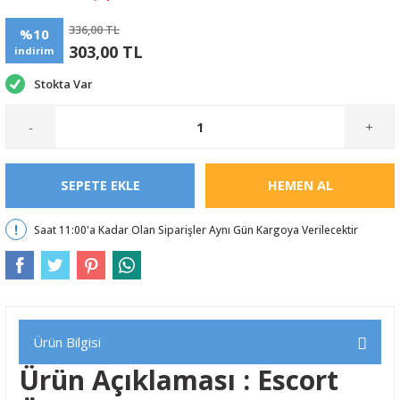
336,00 TL
%10
303,00 TL
indirim
Stokta Var
-
+
SEPETE EKLE
HEMEN AL
Saat 11:00'a Kadar Olan Siparişler Aynı Gün Kargoya Verilecektir
Ürün Bilgisi
Ürün Açıklaması : Escort