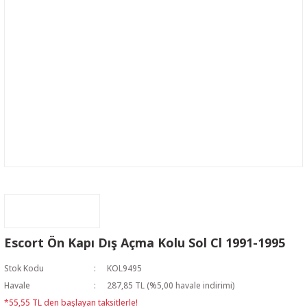
Escort Ön Kapı Dış Açma Kolu Sol Cl 1991-1995
Stok Kodu
KOL9495
Havale
287,85 TL (%5,00 havale indirimi)
*55,55 TL den başlayan taksitlerle!