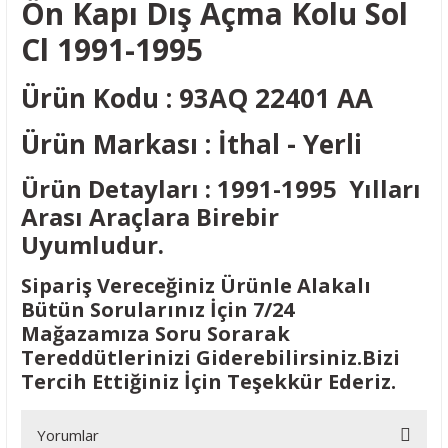
Ön Kapı Dış Açma Kolu Sol
Cl 1991-1995
Ürün Kodu : 93AQ 22401 AA
Ürün Markası : İthal - Yerli
Ürün Detayları : 1991-1995 Yılları
Arası Araçlara Birebir
Uyumludur.
Sipariş Vereceğiniz Ürünle Alakalı
Bütün Sorularınız İçin 7/24
Mağazamıza Soru Sorarak
Tereddütlerinizi Giderebilirsiniz.Bizi
Tercih Ettiğiniz İçin Teşekkür Ederiz.
Yorumlar