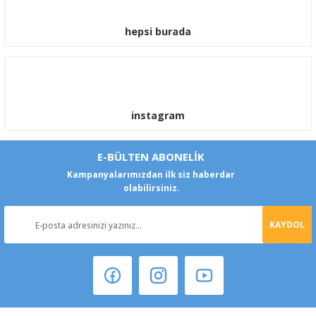
hepsi burada
instagram
E-BÜLTEN ABONELİK
Kampanyalarımızdan ilk siz haberdar
olabilirsiniz.
KAYDOL