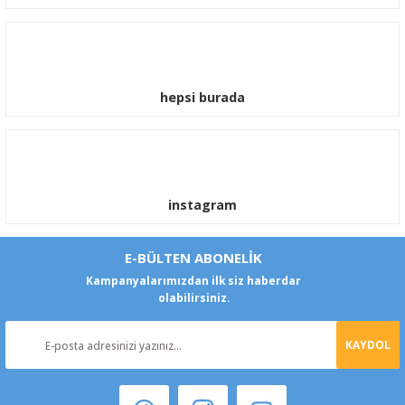
hepsi burada
instagram
E-BÜLTEN ABONELİK
Kampanyalarımızdan ilk siz haberdar
olabilirsiniz.
KAYDOL