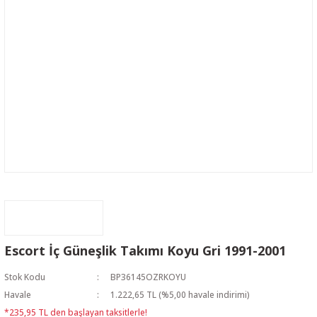
Escort İç Güneşlik Takımı Koyu Gri 1991-2001
Stok Kodu
BP36145OZRKOYU
Havale
1.222,65 TL (%5,00 havale indirimi)
*235,95 TL den başlayan taksitlerle!