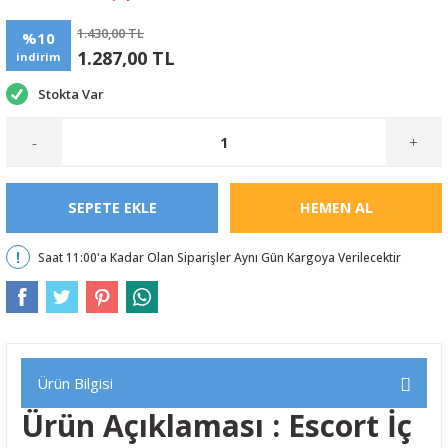
1.430,00 TL
%10
1.287,00 TL
indirim
Stokta Var
-
+
SEPETE EKLE
HEMEN AL
Saat 11:00'a Kadar Olan Siparişler Aynı Gün Kargoya Verilecektir
Ürün Bilgisi
Ürün Açıklaması : Escort İç