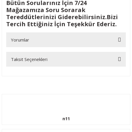
Bütün Sorularınız İçin 7/24
Mağazamıza Soru Sorarak
Tereddütlerinizi Giderebilirsiniz.Bizi
Tercih Ettiğiniz İçin Teşekkür Ederiz.
Yorumlar
Taksit Seçenekleri
Bu ürüne ilk yorumu siz yapın!
Yorum Yaz
n11