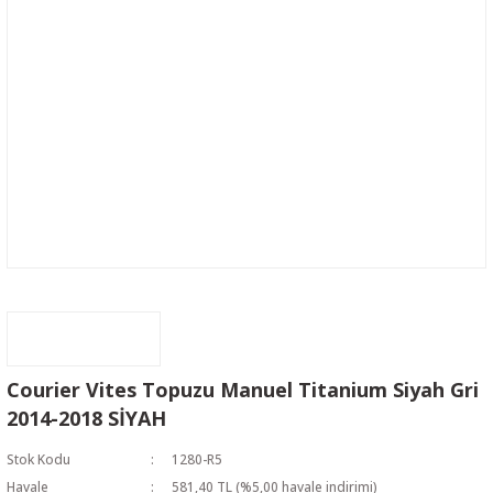
Courier Vites Topuzu Manuel Titanium Siyah Gri
2014-2018 SİYAH
Stok Kodu
1280-R5
Havale
581,40 TL (%5,00 havale indirimi)