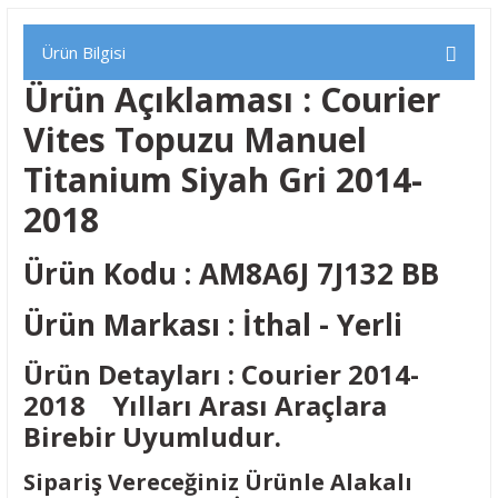
Ürün Bilgisi
Ürün Açıklaması : Courier
Vites Topuzu Manuel
Titanium Siyah Gri 2014-
2018
Ürün Kodu : AM8A6J 7J132 BB
Ürün Markası : İthal - Yerli
Ürün Detayları : Courier 2014-
2018 Yılları Arası Araçlara
Birebir Uyumludur.
Sipariş Vereceğiniz Ürünle Alakalı