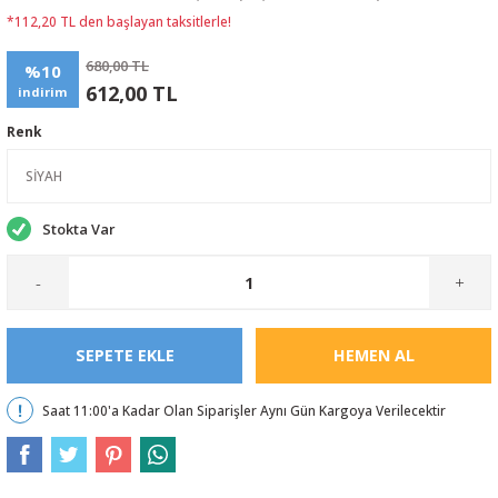
*112,20 TL den başlayan taksitlerle!
680,00 TL
%10
612,00 TL
indirim
Renk
Stokta Var
-
+
SEPETE EKLE
HEMEN AL
Saat 11:00'a Kadar Olan Siparişler Aynı Gün Kargoya Verilecektir