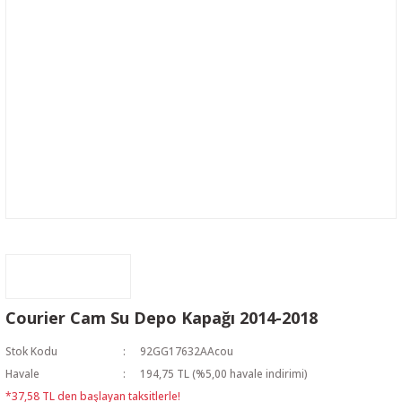
Courier Cam Su Depo Kapağı 2014-2018
Stok Kodu
92GG17632AAcou
Havale
194,75 TL (%5,00 havale indirimi)
*37,58 TL den başlayan taksitlerle!