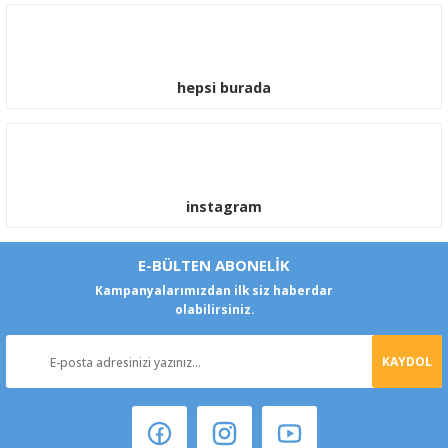
hepsi burada
instagram
E-BÜLTEN ABONELİK
Kampanyalarımızdan ilk siz haberdar
olabilirsiniz.
KAYDOL