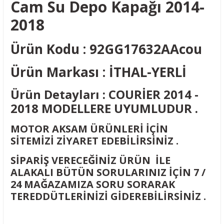
Cam Su Depo Kapağı 2014-
2018
Ürün Kodu : 92GG17632AAcou
Ürün Markası : İTHAL-YERLİ
Ürün Detayları : COURİER 2014 -
2018 MODELLERE UYUMLUDUR .
MOTOR AKSAM ÜRÜNLERİ İÇİN
SİTEMİZİ ZİYARET EDEBİLİRSİNİZ .
SİPARİŞ VERECEĞİNİZ ÜRÜN İLE
ALAKALI BÜTÜN SORULARINIZ İÇİN 7 /
24 MAĞAZAMIZA SORU SORARAK
TEREDDÜTLERİNİZİ GİDEREBİLİRSİNİZ .