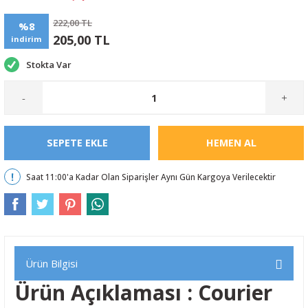
222,00 TL
%8
205,00 TL
indirim
Stokta Var
-
+
SEPETE EKLE
HEMEN AL
Saat 11:00'a Kadar Olan Siparişler Aynı Gün Kargoya Verilecektir
Ürün Bilgisi
Ürün Açıklaması : Courier