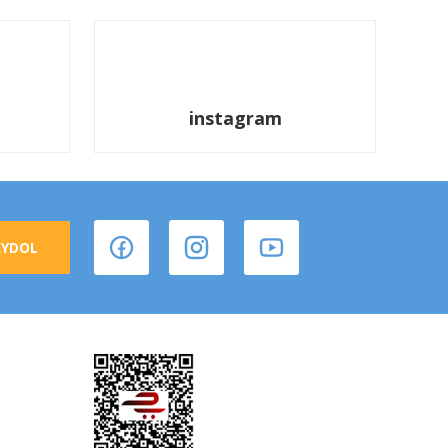
instagram
AYDOL