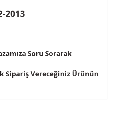
2-2013
ğazamıza Soru Sorarak
k Sipariş Vereceğiniz Ürünün