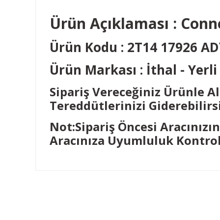
Ürün Açıklaması : Conn
Ürün Kodu : 2T14 17926 A
Ürün Markası : İthal - Yer
Sipariş Vereceğiniz Ürünle A
Tereddütlerinizi Giderebilirsi
Not:Sipariş Öncesi Aracınızı
Aracınıza Uyumluluk Kontrolü