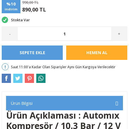
990,00 TL
%10
890,00 TL
indirim
Stokta Var
-
+
SEPETE EKLE
HEMEN AL
Saat 11:00'a Kadar Olan Siparişler Aynı Gün Kargoya Verilecektir
Ürün Bilgisi
Ürün Açıklaması : Automıx
Kompresör / 10.3 Bar / 12 V