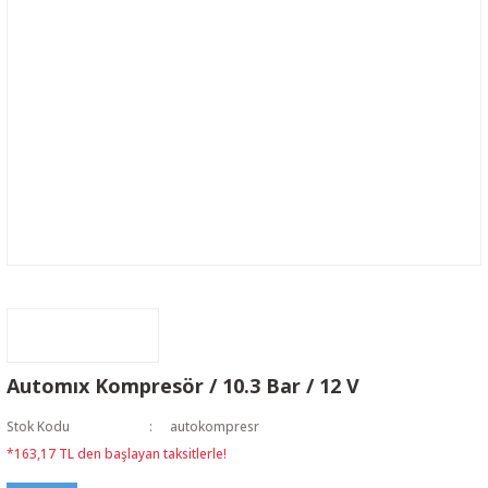
Automıx Kompresör / 10.3 Bar / 12 V
Stok Kodu
autokompresr
*163,17 TL den başlayan taksitlerle!