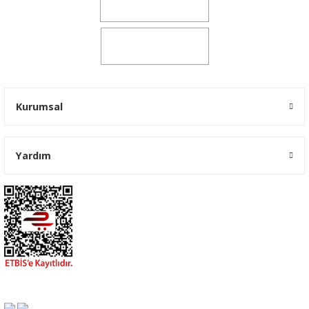
0541 347 00 38
0541 347 00 38
Kurumsal
Yardım
Ford Transit Kaput Örtüsü Maskesi Branda Yazılı 2001-2006
900,00 TL