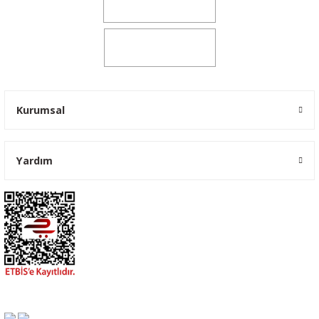
0541 347 00 38
0541 347 00 38
Kurumsal
Yardım
Ford Transit Kaput Örtüsü Maskesi Branda Yazılı 2001-2006
900,00 TL