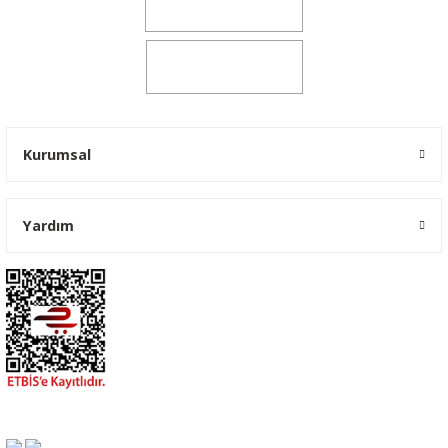
0541 347 00 38
0541 347 00 38
Kurumsal
Yardım
Ford Transit Kaput Örtüsü Maskesi Branda Yazılı 2001-2006
900,00 TL